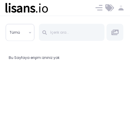
lisans
.io
Blog
Ücret ve Planlar
Tümü
Bu Sayfaya erişim izniniz yok