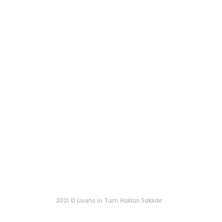
2021 © Lisans.io Tüm Hakları Saklıdır.