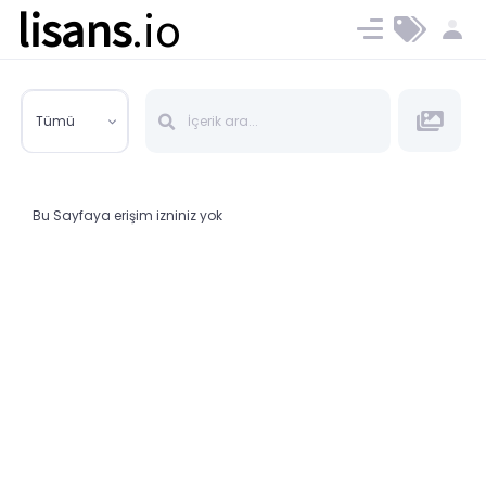
lisans
.io
Blog
Ücret ve Planlar
Tümü
Bu Sayfaya erişim izniniz yok