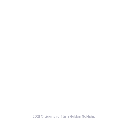
2021 © Lisans.io Tüm Hakları Saklıdır.