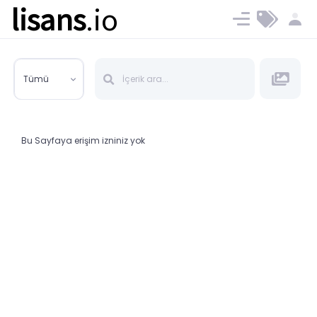
lisans
.io
Blog
Ücret ve Planlar
Tümü
Bu Sayfaya erişim izniniz yok