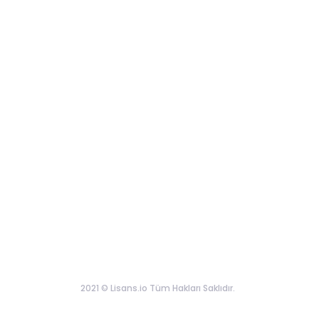
2021 © Lisans.io Tüm Hakları Saklıdır.