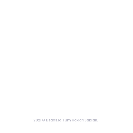
2021 © Lisans.io Tüm Hakları Saklıdır.