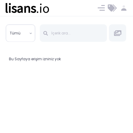
lisans
.io
Blog
Ücret ve Planlar
Tümü
Bu Sayfaya erişim izniniz yok