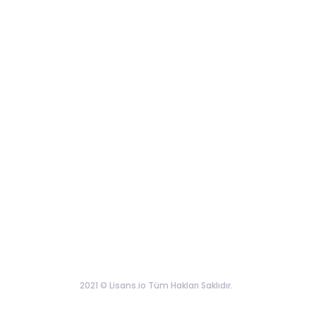
2021 © Lisans.io Tüm Hakları Saklıdır.