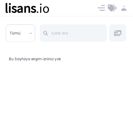
lisans
.io
Blog
Ücret ve Planlar
Tümü
Bu Sayfaya erişim izniniz yok