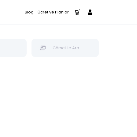
Blog
Ücret ve Planlar
Görsel İle Ara