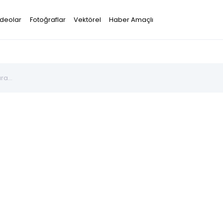
ideolar
Fotoğraflar
Vektörel
Haber Amaçlı