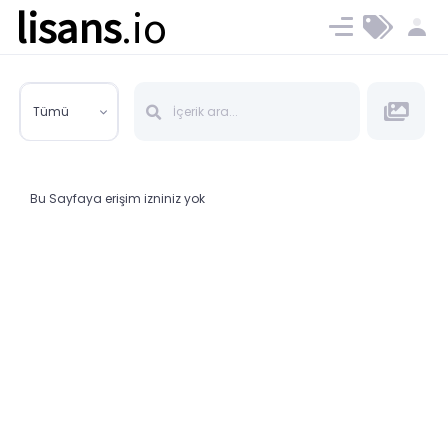
lisans
.io
Blog
Ücret ve Planlar
Tümü
Bu Sayfaya erişim izniniz yok