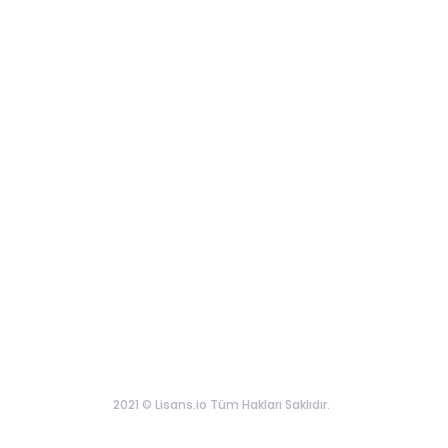
2021 © Lisans.io Tüm Hakları Saklıdır.