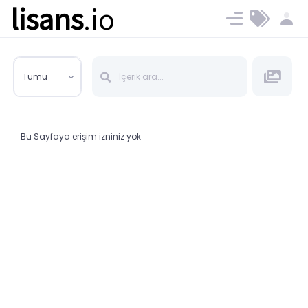
lisans
.io
Blog
Ücret ve Planlar
Tümü
Bu Sayfaya erişim izniniz yok