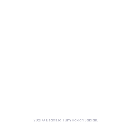
2021 © Lisans.io Tüm Hakları Saklıdır.