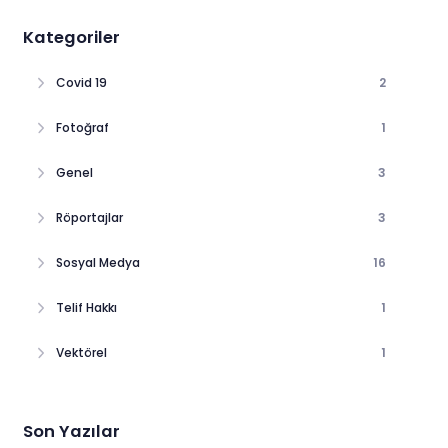
Kategoriler
Covid 19
2
Fotoğraf
1
Genel
3
Röportajlar
3
Sosyal Medya
16
Telif Hakkı
1
Vektörel
1
Son Yazılar