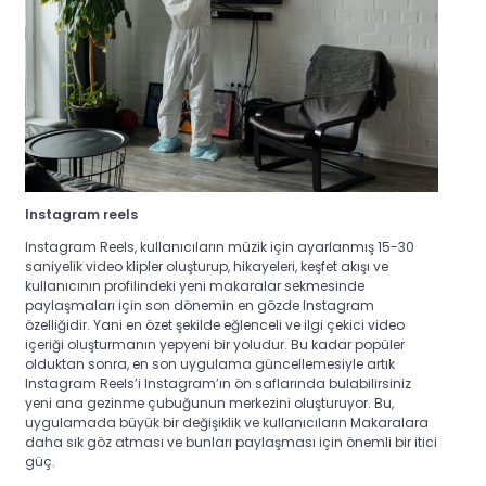
Instagram reels
Instagram Reels, kullanıcıların müzik için ayarlanmış 15-30
saniyelik video klipler oluşturup, hikayeleri, keşfet akışı ve
kullanıcının profilindeki yeni makaralar sekmesinde
paylaşmaları için son dönemin en gözde Instagram
özelliğidir. Yani en özet şekilde
eğlenceli ve ilgi çekici video
içeriği oluşturmanın yepyeni bir yoludur. Bu kadar popüler
olduktan sonra, en son uygulama güncellemesiyle artık
Instagram Reels’i Instagram’ın ön saflarında bulabilirsiniz
yeni ana gezinme çubuğunun merkezini oluşturuyor. Bu,
uygulamada büyük bir değişiklik ve kullanıcıların Makaralara
daha sık göz atması ve bunları paylaşması için önemli bir itici
güç.