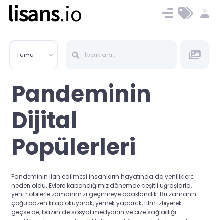
lisans
.io
Blog
Ücret ve Planlar
Tümü
Pandeminin
Dijital
Popülerleri
Pandeminin ilan edilmesi insanların hayatında da yeniliklere
neden oldu. Evlere kapandığımız dönemde çeşitli uğraşlarla,
yeni hobilerle zamanımızı geçirmeye odaklandık. Bu zamanın
çoğu bazen kitap okuyarak, yemek yaparak, film izleyerek
geçse de, bazen de sosyal medyanın ve bize sağladığı